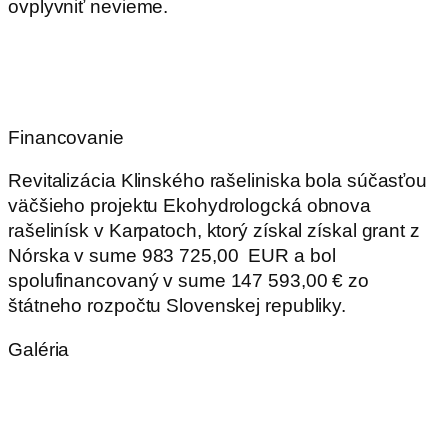
ovplyvniť nevieme.
Financovanie
Revitalizácia Klinského rašeliniska bola súčasťou
väčšieho projektu Ekohydrologcká obnova
rašelinísk v Karpatoch, ktorý získal získal grant z
Nórska v sume 983 725,00 EUR a bol
spolufinancovaný v sume 147 593,00 € zo
štátneho rozpočtu Slovenskej republiky.
Galéria