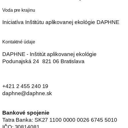
Voda pre krajinu
Iniciatíva Inštitútu aplikovanej ekológie DAPHNE
Kontaktné údaje
DAPHNE - Inštitút aplikovanej ekológie
Podunajská 24 821 06 Bratislava
+421 2 455 240 19
daphne@daphne.sk
Bankové spojenie
Tatra Banka: SK27 1100 0000 0026 6745 5010
IČO: 30814081