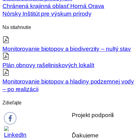
Chránená krajinná oblasť Horná Orava
Nórsky Inštitút pre výskum prírody
Na stiahnutie
Monitorovanie biotopov a biodiverzity – nultý stav
Plán obnovy rašeliniskových lokalít
Monitorovanie biotopov a hladiny podzemnej vody
– po realizácii
Zdieľajte
Projekt podporili
Ďakujeme