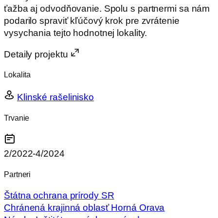
ťažba aj odvodňovanie. Spolu s partnermi sa nám
podarilo spraviť kľúčový krok pre zvrátenie
vysychania tejto hodnotnej lokality.
Detaily projektu
Lokalita
Klinské rašelinisko
Trvanie
2/2022-4/2024
Partneri
Štátna ochrana prírody SR
Chránená krajinná oblasť Horná Orava