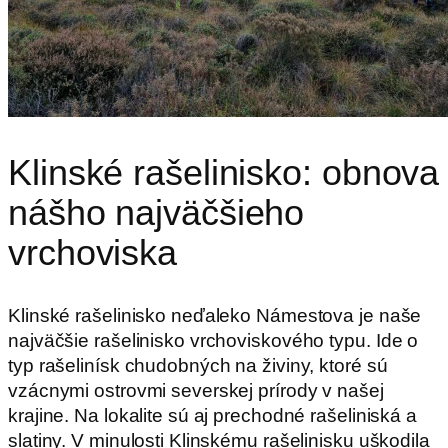
Klinské rašelinisko: obnova
nášho najväčšieho
vrchoviska
Klinské rašelinisko neďaleko Námestova je naše
najväčšie rašelinisko vrchoviskového typu.
Ide o
typ rašelinísk chudobných na živiny, ktoré sú
vzácnymi ostrovmi severskej prírody v našej
krajine. Na lokalite sú aj prechodné rašeliniská a
slatiny. V minulosti Klinskému rašelinisku uškodila