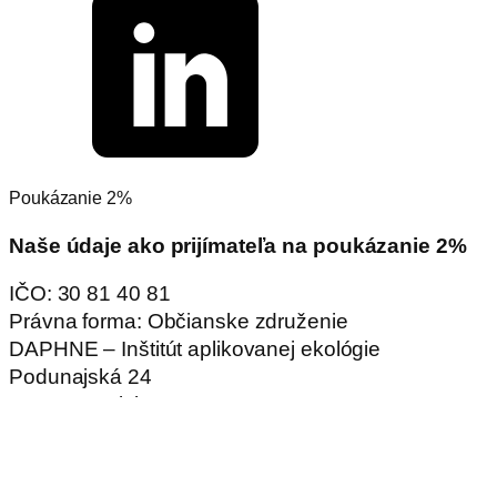
Poukázanie 2%
Naše údaje ako prijímateľa na poukázanie 2%
IČO: 30 81 40 81
Právna forma: Občianske združenie
DAPHNE – Inštitút aplikovanej ekológie
Podunajská 24
821 06 Bratislava
Hlavná navigácia