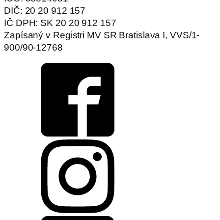
DIČ: 20 20 912 157
IČ DPH: SK 20 20 912 157
Zapísaný v Registri MV SR Bratislava I, VVS/1-
900/90-12768