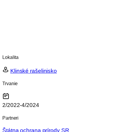
Lokalita
Klinské rašelinisko
Trvanie
2/2022-4/2024
Partneri
Štátna ochrana prírody SR