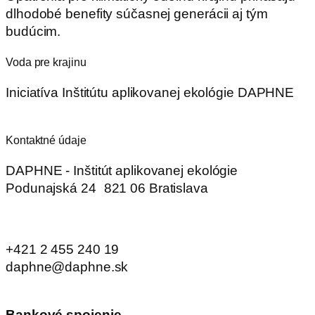
dlhodobé benefity súčasnej generácii aj tým
budúcim.
Voda pre krajinu
Iniciatíva Inštitútu aplikovanej ekológie DAPHNE
Kontaktné údaje
DAPHNE - Inštitút aplikovanej ekológie
Podunajská 24 821 06 Bratislava
+421 2 455 240 19
daphne@daphne.sk
Bankové spojenie