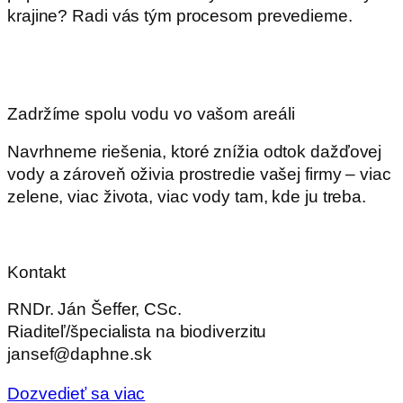
krajine? Radi vás tým procesom prevedieme.
Zadržíme spolu vodu vo vašom areáli
Navrhneme riešenia, ktoré znížia odtok dažďovej
vody a zároveň oživia prostredie vašej firmy – viac
zelene, viac života, viac vody tam, kde ju treba.
Kontakt
RNDr. Ján Šeffer, CSc.
Riaditeľ/špecialista na biodiverzitu
jansef@daphne.sk
Dozvedieť sa viac