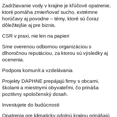
Zadržiavanie vody v krajine je kľúčové opatrenie,
ktoré pomáha zmierňovať sucho, extrémne
horúčavy aj povodne – témy, ktoré sú čoraz
dôležitejšie aj pre biznis.
CSR v praxi, nie len na papieri
Sme overenou odbornou organizáciou s
dlhoročnou reputáciou, za ktorou sú výsledky aj
ocenenia.
Podpora komunít a vzdelávania
Projekty DAPHNE prepájajú firmy s obcami,
školami a miestnymi obyvateľmi, čo prináša
pozitívny spoločenský dosah.
Investujete do budúcnosti
Opatrenia pre klimaticky odolnú krajinu prinášajú