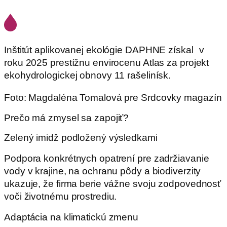
Inštitút aplikovanej ekológie DAPHNE získal v
roku 2025 prestížnu envirocenu Atlas za projekt
ekohydrologickej obnovy 11 rašelinísk.
Foto: Magdaléna Tomalová pre Srdcovky magazín
Prečo má zmysel sa zapojiť?
Zelený imidž podložený výsledkami
Podpora konkrétnych opatrení pre zadržiavanie
vody v krajine, na ochranu pôdy a biodiverzity
ukazuje, že firma berie vážne svoju zodpovednosť
voči životnému prostrediu.
Adaptácia na klimatickú zmenu