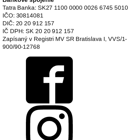
Tatra Banka: SK27 1100 0000 0026 6745 5010
IČO: 30814081
DIČ: 20 20 912 157
IČ DPH: SK 20 20 912 157
Zapísaný v Registri MV SR Bratislava I, VVS/1-
900/90-12768